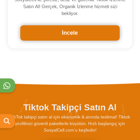
Satın Al! Gerçek, Organik İzlenme hizmeti sizi
bekliyor.
İncele
Tiktok Takipçi Satın Al
TikTok takipçi satın al için ekonomik & anında teslimat! Tiktok
profilinizi güvenli paketlerle büyütün. Hızlı başlangıç için
SosyalCell.com’u keşfedin!