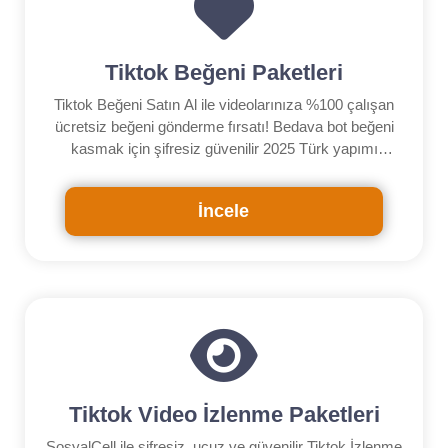
Tiktok Beğeni Paketleri
Tiktok Beğeni Satın Al ile videolarınıza %100 çalışan
ücretsiz beğeni gönderme fırsatı! Bedava bot beğeni
kasmak için şifresiz güvenilir 2025 Türk yapımı
çözüm.
İncele
Tiktok Video İzlenme Paketleri
SosyalCell ile şifresiz, ucuz ve güvenilir Tiktok İzlenme