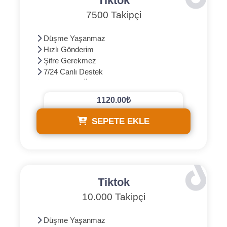
Tiktok
7500 Takipçi
Düşme Yaşanmaz
Hızlı Gönderim
Şifre Gerekmez
7/24 Canlı Destek
3D Güvenli Ödeme
1120.00₺
SEPETE EKLE
Tiktok
10.000 Takipçi
Düşme Yaşanmaz