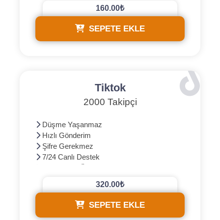
160.00₺
SEPETE EKLE
Tiktok
2000 Takipçi
Düşme Yaşanmaz
Hızlı Gönderim
Şifre Gerekmez
7/24 Canlı Destek
3D Güvenli Ödeme
320.00₺
SEPETE EKLE