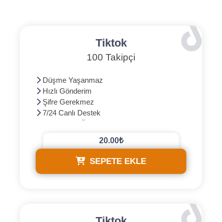
Tiktok
100 Takipçi
Düşme Yaşanmaz
Hızlı Gönderim
Şifre Gerekmez
7/24 Canlı Destek
3D Güvenli Ödeme
20.00₺
SEPETE EKLE
Tiktok