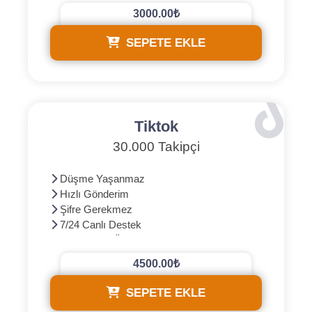
3000.00₺
SEPETE EKLE
Tiktok
30.000 Takipçi
Düşme Yaşanmaz
Hızlı Gönderim
Şifre Gerekmez
7/24 Canlı Destek
3D Güvenli Ödeme
4500.00₺
SEPETE EKLE