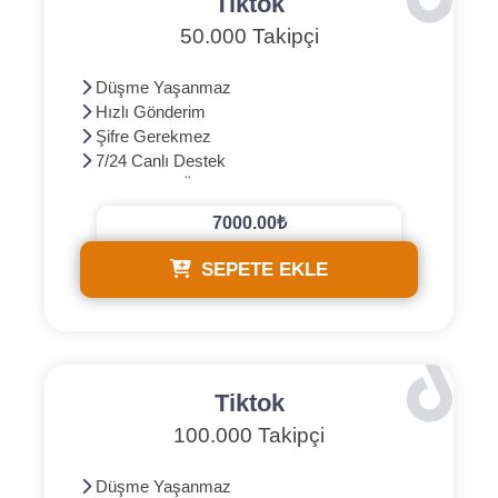
Tiktok
50.000 Takipçi
Düşme Yaşanmaz
Hızlı Gönderim
Şifre Gerekmez
7/24 Canlı Destek
3D Güvenli Ödeme
7000.00₺
SEPETE EKLE
Tiktok
100.000 Takipçi
Düşme Yaşanmaz