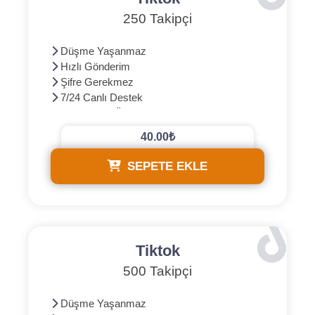
250 Takipçi
Düşme Yaşanmaz
Hızlı Gönderim
Şifre Gerekmez
7/24 Canlı Destek
3D Güvenli Ödeme
40.00₺
SEPETE EKLE
Tiktok
500 Takipçi
Düşme Yaşanmaz