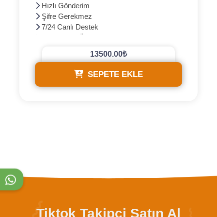
Hızlı Gönderim
Şifre Gerekmez
7/24 Canlı Destek
3D Güvenli Ödeme
13500.00₺
SEPETE EKLE
Tiktok Takipçi Satın Al