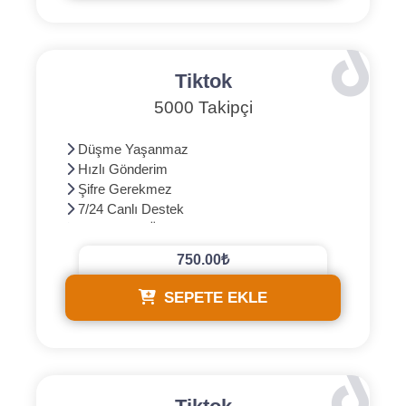
Tiktok
5000 Takipçi
Düşme Yaşanmaz
Hızlı Gönderim
Şifre Gerekmez
7/24 Canlı Destek
3D Güvenli Ödeme
750.00₺
SEPETE EKLE