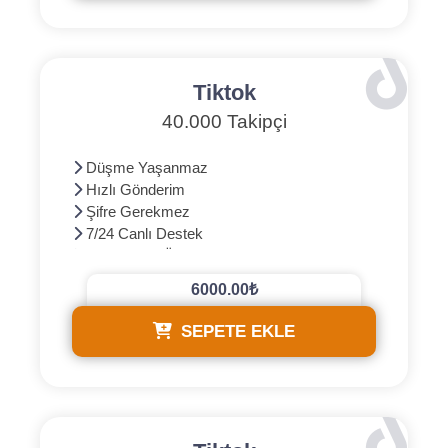
Tiktok
40.000 Takipçi
Düşme Yaşanmaz
Hızlı Gönderim
Şifre Gerekmez
7/24 Canlı Destek
3D Güvenli Ödeme
6000.00₺
SEPETE EKLE