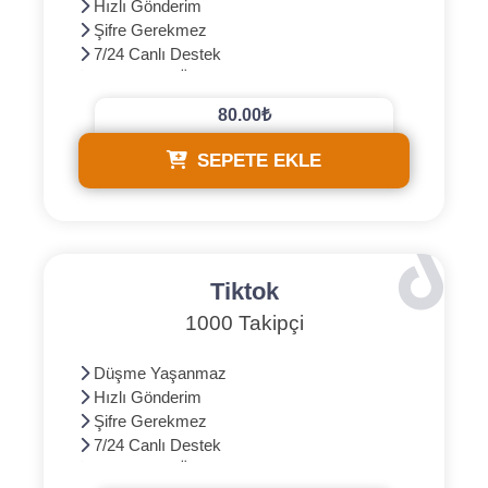
Hızlı Gönderim
Şifre Gerekmez
7/24 Canlı Destek
3D Güvenli Ödeme
80.00₺
SEPETE EKLE
Tiktok
1000 Takipçi
Düşme Yaşanmaz
Hızlı Gönderim
Şifre Gerekmez
7/24 Canlı Destek
3D Güvenli Ödeme